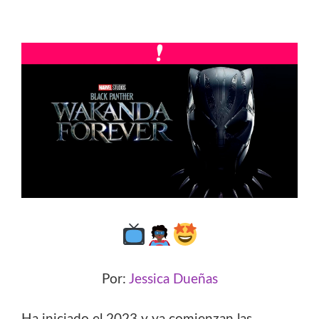
Por:
Jessica Dueñas