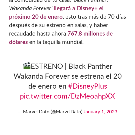
la comodidad de tú casa.
‘Black Panther:
Wakanda Forever’
llegará a Disney+ el
próximo 20 de enero
,
esto tras más de 70 días
después de su estreno en salas, y haber
recaudado hasta ahora
767,8 millones de
dólares
en la taquilla mundial.
ESTRENO | Black Panther
Wakanda Forever se estrena el 20
de enero en
#DisneyPlus
pic.twitter.com/DzMeoahpXX
— Marvel Dato (@MarvelDato)
January 1, 2023