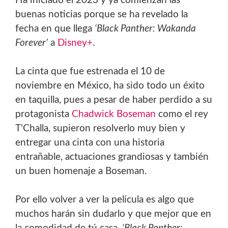
Ha iniciado el 2023 y ya comienzan las
buenas noticias porque se ha revelado la
fecha en que llega
‘Black Panther: Wakanda
Forever’
a
Disney+
.
La cinta que fue estrenada el 10 de
noviembre en México, ha sido todo un éxito
en taquilla, pues a pesar de haber perdido a su
protagonista
Chadwick Boseman
como el rey
T'Challa, supieron resolverlo muy bien y
entregar una cinta con una historia
entrañable, actuaciones grandiosas y también
un buen homenaje a Boseman.
Por ello volver a ver la película es algo que
muchos harán sin dudarlo y que mejor que en