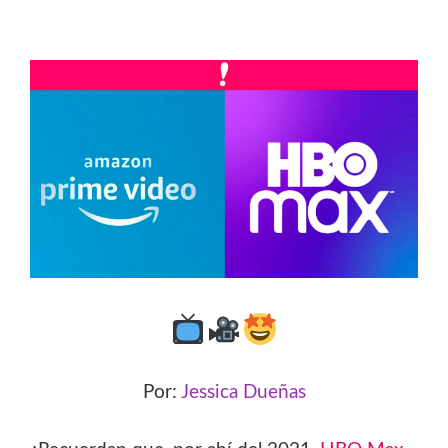
Por:
Jessica Dueñas