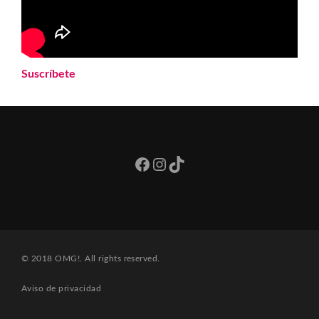
Suscríbete
Facebook
Instagram
TikTok
© 2018 OMG!. All rights reserved.
Aviso de privacidad