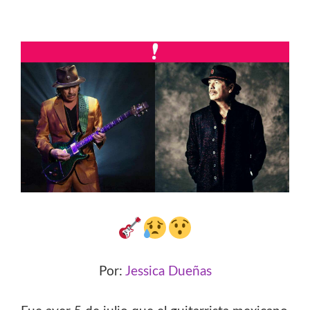
Por:
Jessica Dueñas