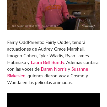
Fairly OddParents: Fairly Odder, tendrá
actuaciones de Audrey Grace Marshall,
Imogen Cohen, Tyler Wladis, Ryan-James
Hatanaka y
Laura Bell Bundy
. Además contará
con las voces de
Daran Norris
y
Susanne
Blakeslee
, quienes dieron voz a Cosmo y
Wanda en las películas animadas.