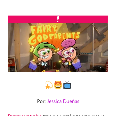
Por:
Jessica Dueñas