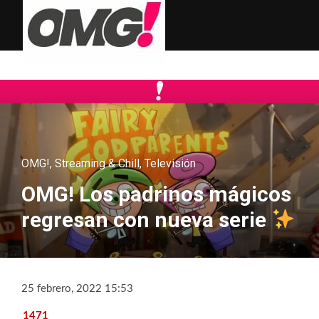
OMG!
,
Streaming & Chill
,
Televisión
OMG! Los padrinos mágicos
regresan con nueva serie
25 febrero, 2022 15:53
1471