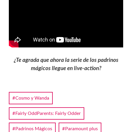
¿Te agrada que ahora la serie de los padrinos
mágicos llegue en live-action?
Cosmo y Wanda
Fairly OddParents: Fairly Odder
Padrinos Mágicos
Paramount plus