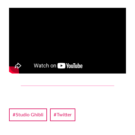
Studio Ghibli
Twitter