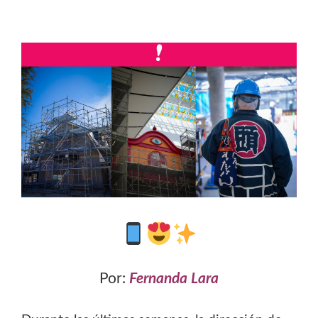
Por:
Fernanda Lara