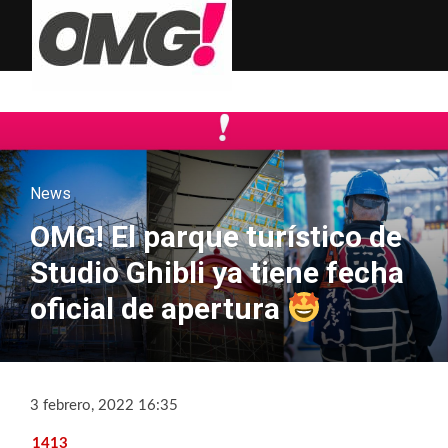
News
OMG! El parque turístico de
Studio Ghibli ya tiene fecha
oficial de apertura
3 febrero, 2022 16:35
1413