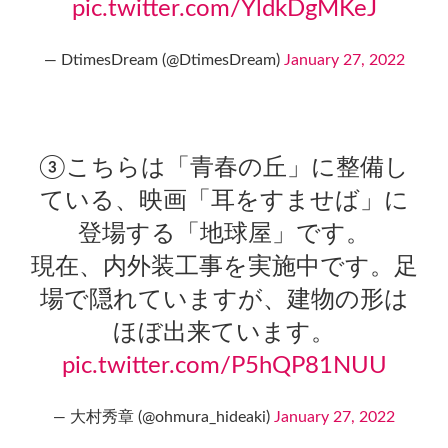
pic.twitter.com/YldkDgMKeJ
— DtimesDream (@DtimesDream)
January 27, 2022
③こちらは「青春の丘」に整備し
ている、映画「耳をすませば」に
登場する「地球屋」です。
現在、内外装工事を実施中です。足
場で隠れていますが、建物の形は
ほぼ出来ています。
pic.twitter.com/P5hQP81NUU
— 大村秀章 (@ohmura_hideaki)
January 27, 2022