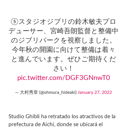
⑤スタジオジブリの鈴木敏夫プロ
デューサー、宮崎吾朗監督と整備中
のジブリパークを視察しました。
今年秋の開園に向けて整備は着々
と進んでいます。ぜひご期待くだ
さい！
pic.twitter.com/DGF3GNnwT0
— 大村秀章 (@ohmura_hideaki)
January 27, 2022
Studio Ghibli ha retratado los atractivos de la
prefectura de Aichi, donde se ubicará el