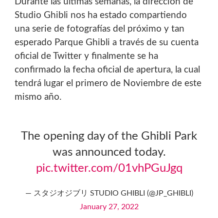
Durante las últimas semanas, la dirección de
Studio Ghibli nos ha estado compartiendo
una serie de fotografías del próximo y tan
esperado Parque Ghibli a través de su cuenta
oficial de Twitter y finalmente se ha
confirmado la fecha oficial de apertura, la cual
tendrá lugar el primero de Noviembre de este
mismo año.
The opening day of the Ghibli Park
was announced today.
pic.twitter.com/01vhPGuJgq
— スタジオジブリ STUDIO GHIBLI (@JP_GHIBLI)
January 27, 2022